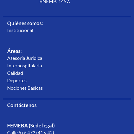
RNEMP: 1497.
Quiénes somos:
Institucional
Áreas:
Asesoría Jurídica
Interhospitalaria
Calidad
Deportes
Nociones Básicas
Contáctenos
FEMEBA (Sede legal)
Calle 5 n° 473 (41 y 42)