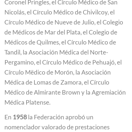
Coronel Pringles, el Círculo Médico de San
Nicolás, el Círculo Médico de Chivilcoy, el
Círculo Médico de Nueve de Julio, el Colegio
de Médicos de Mar del Plata, el Colegio de
Médicos de Quilmes, el Círculo Médico de
Tandil, la Asociación Médica del Norte-
Pergamino, el Círculo Médico de Pehuajó, el
Círculo Mëdico de Morón, la Asociación
Médica de Lomas de Zamora, el Círculo
Médico de Almirante Brown y la Agremiación
Médica Platense.
En
1958
la Federación aprobó un
nomenclador valorado de prestaciones