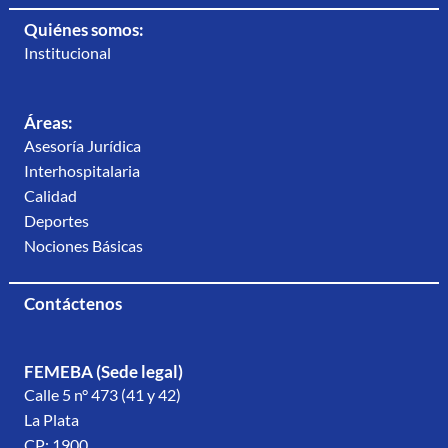
Quiénes somos:
Institucional
Áreas:
Asesoría Jurídica
Interhospitalaria
Calidad
Deportes
Nociones Básicas
Contáctenos
FEMEBA (Sede legal)
Calle 5 n° 473 (41 y 42)
La Plata
CP: 1900.