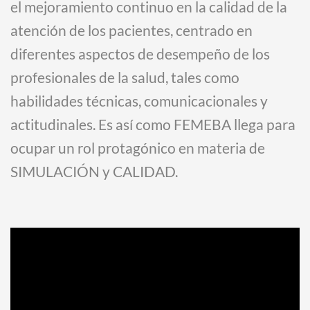
el mejoramiento continuo en la calidad de la
atención de los pacientes, centrado en
diferentes aspectos de desempeño de los
profesionales de la salud, tales como
habilidades técnicas, comunicacionales y
actitudinales. Es así como FEMEBA llega para
ocupar un rol protagónico en materia de
SIMULACIÓN y CALIDAD.